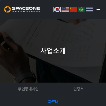
사업소개
무인등대사업
인증서
파트너